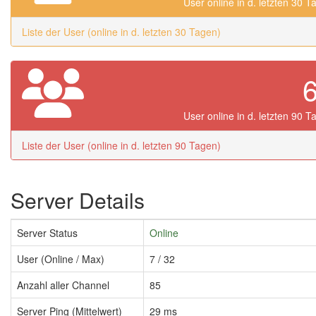
User online in d. letzten 30 T
Liste der User (online in d. letzten 30 Tagen)
User online in d. letzten 90 T
Liste der User (online in d. letzten 90 Tagen)
Server Details
Server Status
Online
User (Online / Max)
7 / 32
Anzahl aller Channel
85
Server Ping (Mittelwert)
29 ms