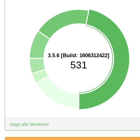
3.5.6 [Build: 1606312422]
531
zeige alle Versionen