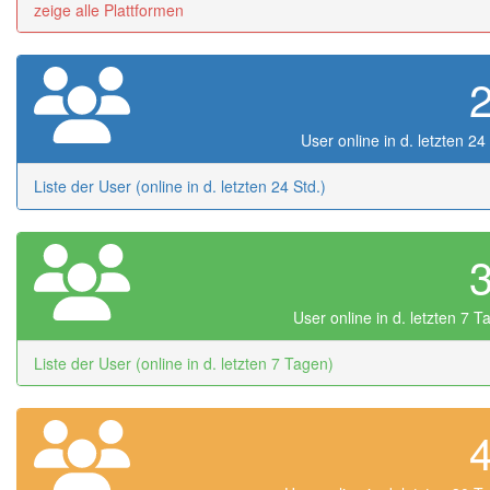
zeige alle Plattformen
User online in d. letzten 24
Liste der User (online in d. letzten 24 Std.)
User online in d. letzten 7 
Liste der User (online in d. letzten 7 Tagen)