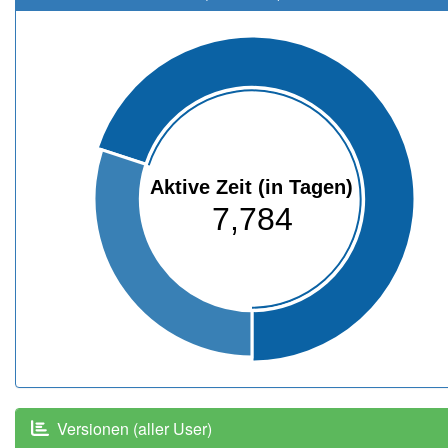
Aktive Zeit (in Tagen)
7,784
Versionen (aller User)