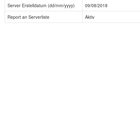
Server Erstelldatum (dd/mm/yyyy)
09/08/2018
Report an Serverliste
Aktiv
Impressum
Datenschutzerklärung