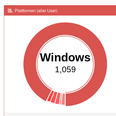
Plattformen (aller User)
Windows
1,059