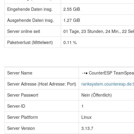
Eingehende Daten insg.
2.55 GiB
Ausgehende Daten insg.
1.27 GiB
Server online seit
01
Tage,
23
Stunden,
24
Min.,
23
Sek
Paketverlust (Mittelwert)
0.11 %
Server Name
Server Adresse (Host Adresse: Port)
ranksystem.counteresp.de:
Server Passwort
Nein (Öffentlich)
Server-ID
1
Server Plattform
Linux
Server Version
3.13.7