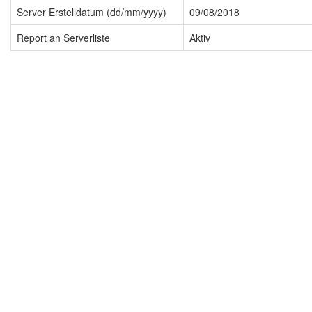
Server Erstelldatum (dd/mm/yyyy)
09/08/2018
Report an Serverliste
Aktiv
Impressum
Datenschutzerklärung