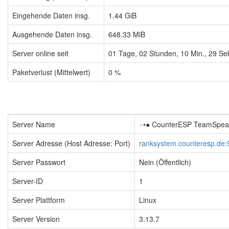
Eingehende Daten insg.
1.44 GiB
Ausgehende Daten insg.
648.33 MiB
Server online seit
01
Tage,
02
Stunden,
10
Min.,
30
Sek
Paketverlust (Mittelwert)
0 %
Server Name
Server Adresse (Host Adresse: Port)
ranksystem.counteresp.de:
Server Passwort
Nein (Öffentlich)
Server-ID
1
Server Plattform
Linux
Server Version
3.13.7