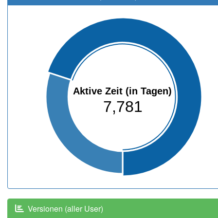
Aktive Zeit (in Tagen)
7,781
Versionen (aller User)