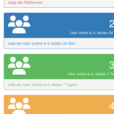
zeige alle Plattformen
User online in d. letzten 24
Liste der User (online in d. letzten 24 Std.)
User online in d. letzten 7 
Liste der User (online in d. letzten 7 Tagen)