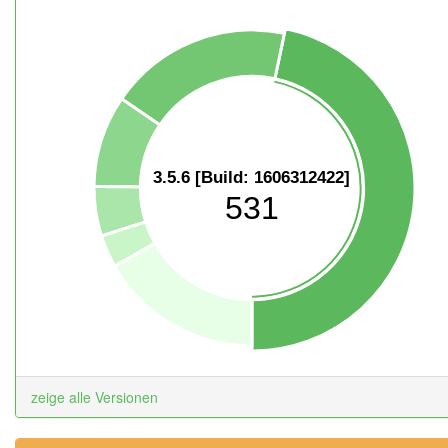
3.5.6 [Build: 1606312422]
531
zeige alle Versionen