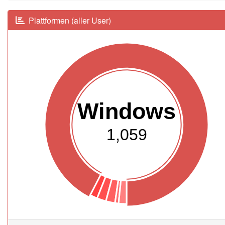
Plattformen (aller User)
Windows
1,059