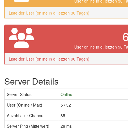
User online in d. letzten 30 T
Liste der User (online in d. letzten 30 Tagen)
User online in d. letzten 90 T
Liste der User (online in d. letzten 90 Tagen)
Server Details
Server Status
Online
User (Online / Max)
5 / 32
Anzahl aller Channel
85
Server Ping (Mittelwert)
26 ms