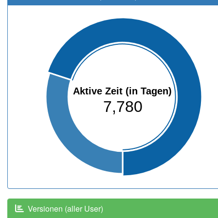
Aktive Zeit (in Tagen)
7,780
Versionen (aller User)