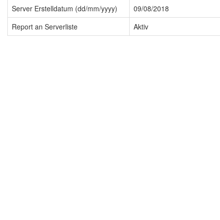
Server Erstelldatum (dd/mm/yyyy)
09/08/2018
Report an Serverliste
Aktiv
Impressum
Datenschutzerklärung