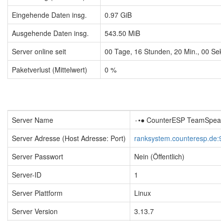
Eingehende Daten insg.
0.97 GiB
Ausgehende Daten insg.
543.50 MiB
Server online seit
00
Tage,
16
Stunden,
20
Min.,
01
Sek
Paketverlust (Mittelwert)
0 %
Server Name
Server Adresse (Host Adresse: Port)
ranksystem.counteresp.de:
Server Passwort
Nein (Öffentlich)
Server-ID
1
Server Plattform
Linux
Server Version
3.13.7