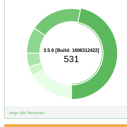
3.5.6 [Build: 1606312422]
531
zeige alle Versionen