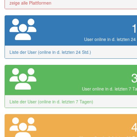
zeige alle Plattformen
User online in d. letzten 24
Liste der User (online in d. letzten 24 Std.)
User online in d. letzten 7 
Liste der User (online in d. letzten 7 Tagen)