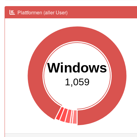
Plattformen (aller User)
Windows
1,059