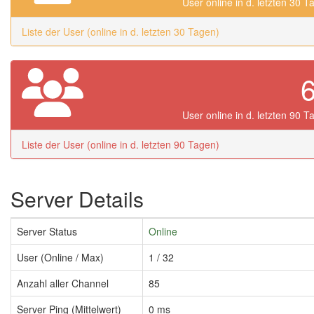
User online in d. letzten 30 T
Liste der User (online in d. letzten 30 Tagen)
User online in d. letzten 90 T
Liste der User (online in d. letzten 90 Tagen)
Server Details
Server Status
Online
User (Online / Max)
1 / 32
Anzahl aller Channel
85
Server Ping (Mittelwert)
0 ms