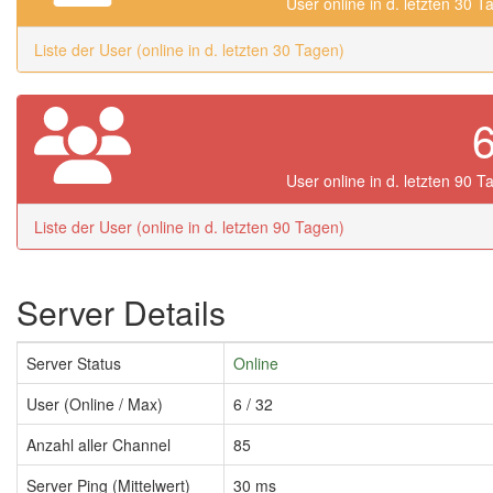
User online in d. letzten 30 T
Liste der User (online in d. letzten 30 Tagen)
User online in d. letzten 90 T
Liste der User (online in d. letzten 90 Tagen)
Server Details
Server Status
Online
User (Online / Max)
6 / 32
Anzahl aller Channel
85
Server Ping (Mittelwert)
30 ms