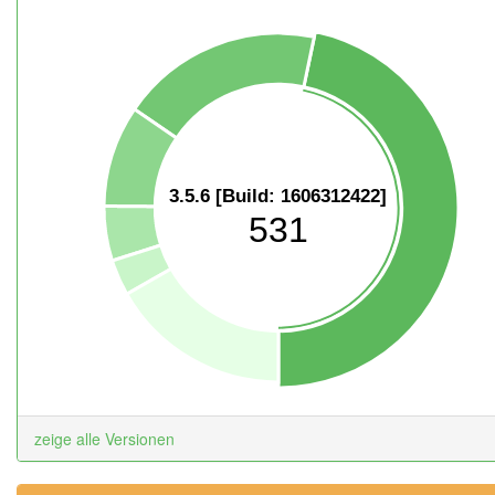
3.5.6 [Build: 1606312422]
531
zeige alle Versionen