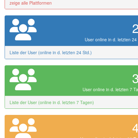
zeige alle Plattformen
User online in d. letzten 24
Liste der User (online in d. letzten 24 Std.)
User online in d. letzten 7 
Liste der User (online in d. letzten 7 Tagen)