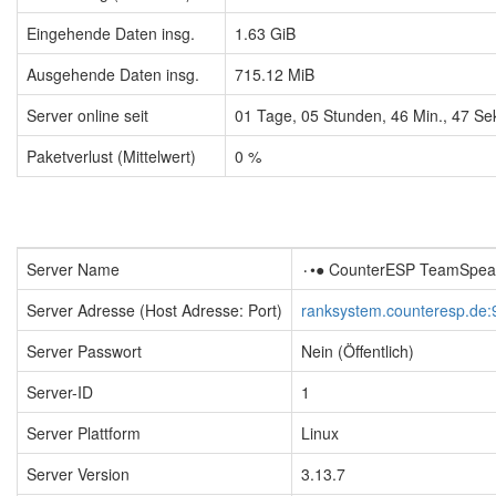
Eingehende Daten insg.
1.63 GiB
Ausgehende Daten insg.
715.12 MiB
Server online seit
01
Tage,
05
Stunden,
46
Min.,
48
Sek
Paketverlust (Mittelwert)
0 %
Server Name
Server Adresse (Host Adresse: Port)
ranksystem.counteresp.de:
Server Passwort
Nein (Öffentlich)
Server-ID
1
Server Plattform
Linux
Server Version
3.13.7