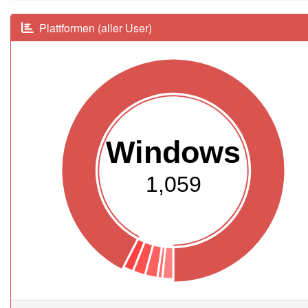
Plattformen (aller User)
Windows
1,059