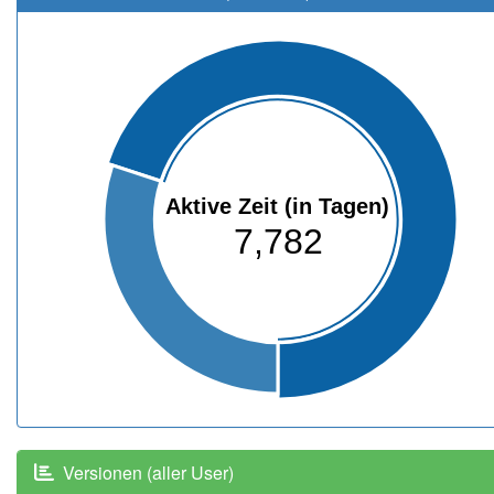
Aktive Zeit (in Tagen)
7,782
Versionen (aller User)