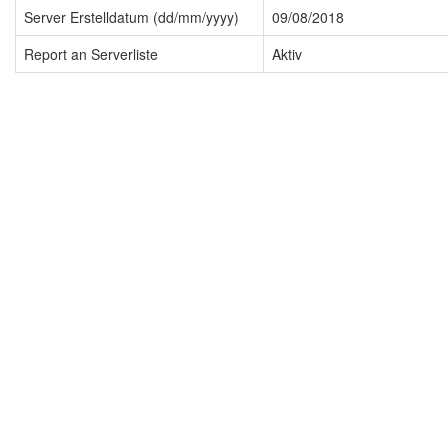
Server Erstelldatum (dd/mm/yyyy)
09/08/2018
Report an Serverliste
Aktiv
Impressum
Datenschutzerklärung